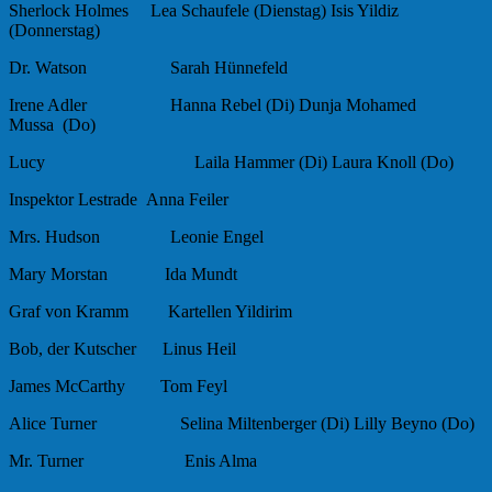
Sherlock Holmes Lea Schaufele (Dienstag) Isis Yildiz
(Donnerstag)
Dr. Watson Sarah Hünnefeld
Irene Adler Hanna Rebel (Di) Dunja Mohamed
Mussa (Do)
Lucy Laila Hammer (Di) Laura Knoll (Do)
Inspektor Lestrade Anna Feiler
Mrs. Hudson Leonie Engel
Mary Morstan Ida Mundt
Graf von Kramm Kartellen Yildirim
Bob, der Kutscher Linus Heil
James McCarthy Tom Feyl
Alice Turner Selina Miltenberger (Di) Lilly Beyno (Do)
Mr. Turner Enis Alma