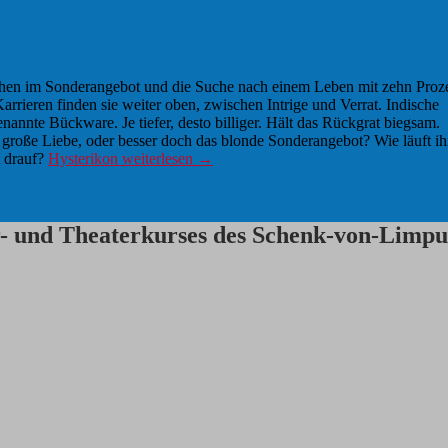
chen im Sonderangebot und die Suche nach einem Leben mit zehn Proz
arrieren finden sie weiter oben, zwischen Intrige und Verrat. Indische
nnte Bückware. Je tiefer, desto billiger. Hält das Rückgrat biegsam.
 große Liebe, oder besser doch das blonde Sonderangebot? Wie läuft ih
t drauf?
Hysterikon
weiterlesen
→
ur- und Theaterkurses des Schenk-von-Lim