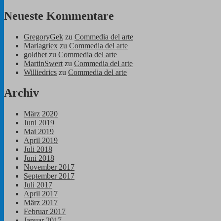
Neueste Kommentare
GregoryGek
zu
Commedia del arte
Mariagriex
zu
Commedia del arte
goldbet
zu
Commedia del arte
MartinSwert
zu
Commedia del arte
Williedrics
zu
Commedia del arte
Archiv
März 2020
Juni 2019
Mai 2019
April 2019
Juli 2018
Juni 2018
November 2017
September 2017
Juli 2017
April 2017
März 2017
Februar 2017
Januar 2017