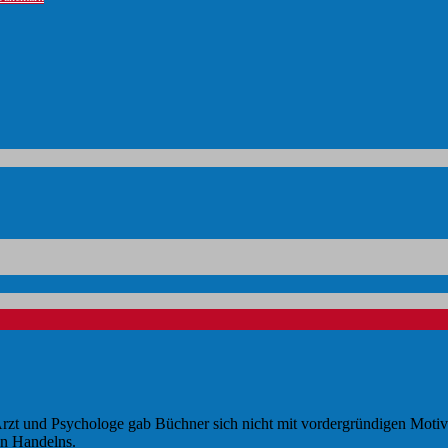
ls Arzt und Psychologe gab Büchner sich nicht mit vordergründigen Moti
en Handelns.