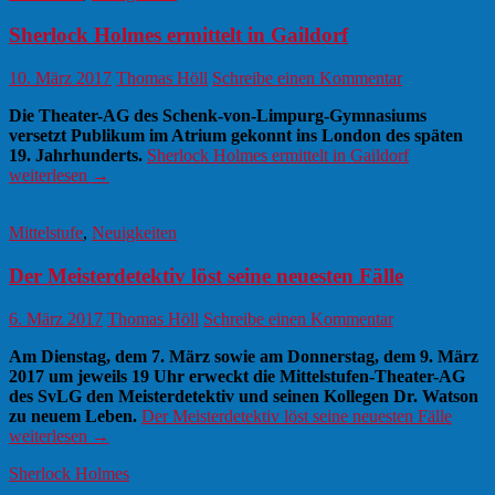
Sherlock Holmes ermittelt in Gaildorf
10. März 2017
Thomas Höll
Schreibe einen Kommentar
Die Theater-AG des Schenk-von-Limpurg-Gymnasiums
versetzt Publikum im Atrium gekonnt ins London des späten
19. Jahrhunderts.
Sherlock Holmes ermittelt in Gaildorf
weiterlesen
→
Mittelstufe
,
Neuigkeiten
Der Meisterdetektiv löst seine neuesten Fälle
6. März 2017
Thomas Höll
Schreibe einen Kommentar
Am Dienstag, dem 7. März sowie am Donnerstag, dem 9. März
2017 um jeweils 19 Uhr erweckt die Mittelstufen-Theater-AG
des SvLG den Meisterdetektiv und seinen Kollegen Dr. Watson
zu neuem Leben.
Der Meisterdetektiv löst seine neuesten Fälle
weiterlesen
→
Sherlock Holmes