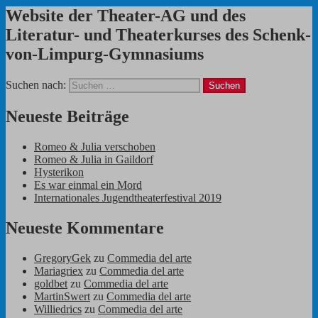
Website der Theater-AG und des
Literatur- und Theaterkurses des Schenk-
von-Limpurg-Gymnasiums
Suchen nach:
Neueste Beiträge
Romeo & Julia verschoben
Romeo & Julia in Gaildorf
Hysterikon
Es war einmal ein Mord
Internationales Jugendtheaterfestival 2019
Neueste Kommentare
GregoryGek
zu
Commedia del arte
Mariagriex
zu
Commedia del arte
goldbet
zu
Commedia del arte
MartinSwert
zu
Commedia del arte
Williedrics
zu
Commedia del arte