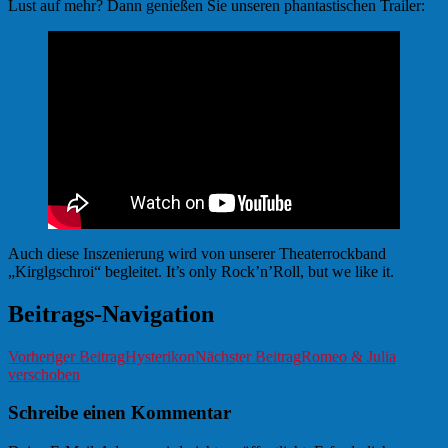
Lust auf mehr? Dann genießen Sie unseren phantastischen Trailer:
Auch diese Inszenierung wird von unserer Theaterrockband
„Kirglgschroi“ begleitet. It’s only Rock’n’Roll, but we like it.
Beitrags-Navigation
Vorheriger Beitrag
Hysterikon
Nächster Beitrag
Romeo & Julia
verschoben
Schreibe einen Kommentar