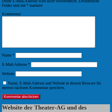
Deine E-Mail-Adresse wird nicht veröffentlicht.
Erforderliche
Felder sind mit
*
markiert
Kommentar
Name
*
E-Mail-Adresse
*
Website
Name, E-Mail-Adresse und Website in diesem Browser für
meinen nächsten Kommentar speichern.
Website der Theater-AG und des